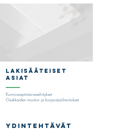
LAKISÄÄTEISET
ASIAT
Kunnossapitotarveselvitykset
Osakkaiden muutos- ja korjaustyöilmoitukset
YDINTEHTÄVÄT