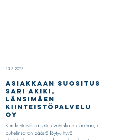
13.3.2023
Asiakkaan suositus:
Sari Akiki,
Länsimäen
Kiinteistöpalvelu
Oy
Kun kiinteistössä sattuu vahinko on tärkeää, että